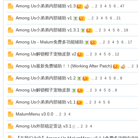
Among Us小弟弟内部辅助 v1.3
...
2
3
4
5
6
..
47
Among Us小弟弟内部辅助 v1
...
2
3
4
5
6
..
21
Among Us小弟弟内部辅助 v1.3.1
...
2
3
4
5
6
..
19
Among Us - Malum免费多功能辅助
辅
...
2
3
4
5
6
..
17
Among Us解锁帽子宠物皮肤 v2
...
2
3
4
5
6
..
12
Among Us最新免费辅助！！(Working After Patch)
...
2
Among Us小弟弟内部辅助 v1.2
...
2
3
4
5
6
..
8
Among Us解锁帽子宠物皮肤
...
2
3
4
5
6
..
8
Among Us小弟弟内部辅助 v1.1
...
2
3
4
5
6
助
MalumMenu v3.0.0
...
2
3
4
Among Us外部稳定雷达 v3.1
...
2
3
4