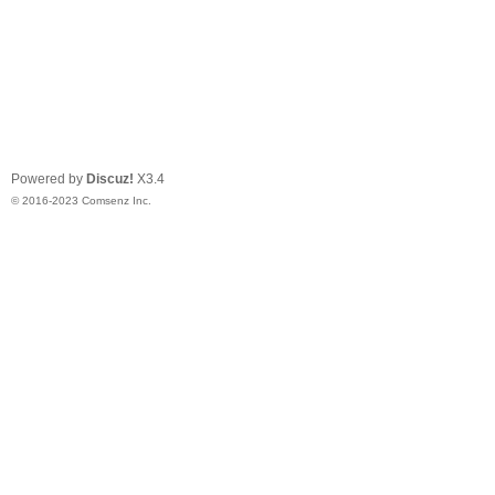
Powered by
Discuz!
X3.4
© 2016-2023
Comsenz Inc.