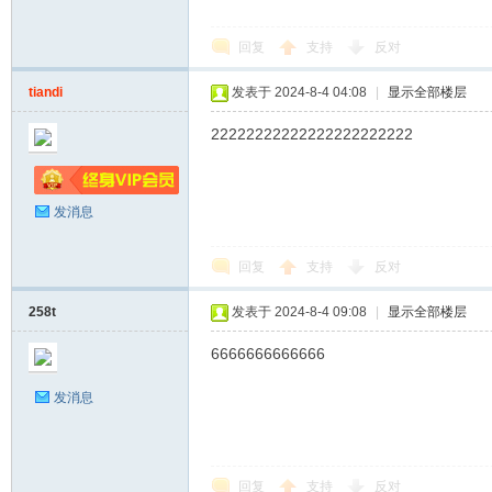
回复
支持
反对
tiandi
发表于 2024-8-4 04:08
|
显示全部楼层
22222222222222222222222
辅
发消息
回复
支持
反对
258t
发表于 2024-8-4 09:08
|
显示全部楼层
6666666666666
发消息
助
回复
支持
反对