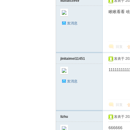
liuxiao3949
发表于 2025
瞅瞅看看 啥
发消息
回复
坛
jinitaimei11451
发表于 2025
1111111111
发消息
回复
-
lizhu
发表于 2025
666666