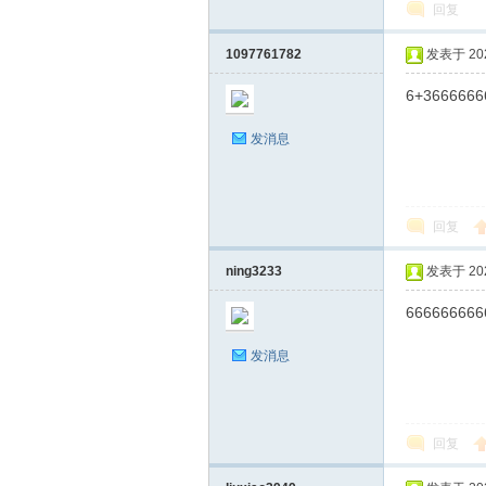
回复
游
1097761782
发表于 2025
6+3666666
发消息
回复
戏
ning3233
发表于 2025
666666666
发消息
回复
论