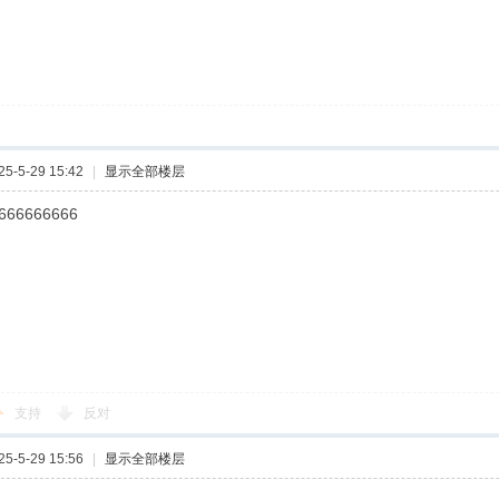
-5-29 15:42
|
显示全部楼层
666666666
支持
反对
-5-29 15:56
|
显示全部楼层