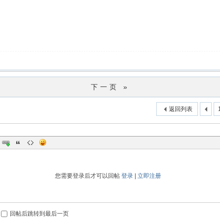
下一页 »
返回列表
您需要登录后才可以回帖
登录
|
立即注册
回帖后跳转到最后一页