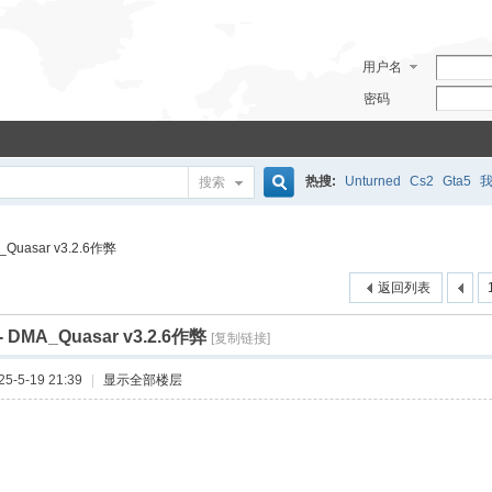
用户名
密码
热搜:
Unturned
Cs2
Gta5
搜索
搜
_Quasar v3.2.6作弊
返回列表
索
- DMA_Quasar v3.2.6作弊
[复制链接]
-5-19 21:39
|
显示全部楼层