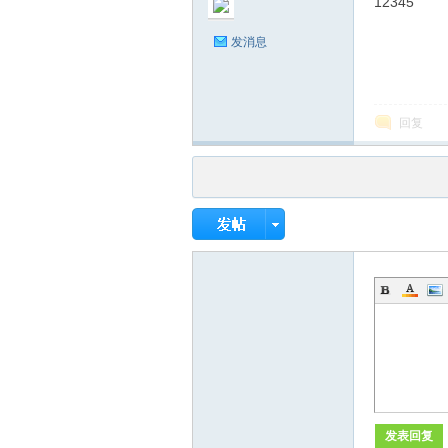
12345
发消息
工
回复
具|
发表回复