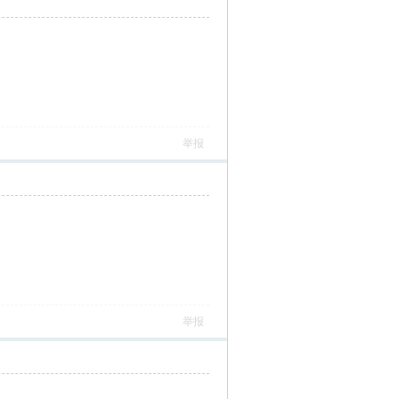
举报
举报