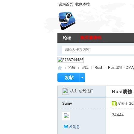
设为首页
收藏本站
论坛
购买邀请码
论坛
游戏
Rust
Rust腐蚀 - DMA
楼主:
纷纷进口
Rust腐蚀 
96
»
›
›
›
Sumy
发表于 2025
34444
发消息