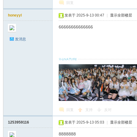
回复
游
honeyyl
发表于 2025-9-13 00:47
|
显示全部楼层
66666666666666
发消息
戏
回复
支持
反对
1253959116
发表于 2025-9-13 05:03
|
显示全部楼层
论
8888888