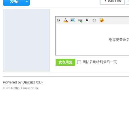
返回列表
w
您需要登录
回帖后跳转到最后一页
发表回复
w
Powered by
Discuz!
X3.4
© 2016-2023
Comsenz Inc.
w.