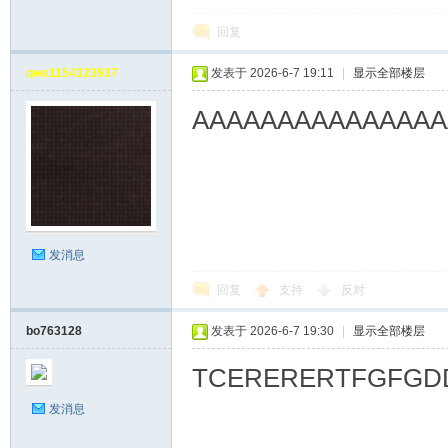
回复
qwe1154323937
发表于 2026-6-7 19:11
|
显示全部楼层
AAAAAAAAAAAAAAA
工
发消息
回复
支持
反对
bo763128
发表于 2026-6-7 19:30
|
显示全部楼层
具|
TCERERERTFGFGD
发消息