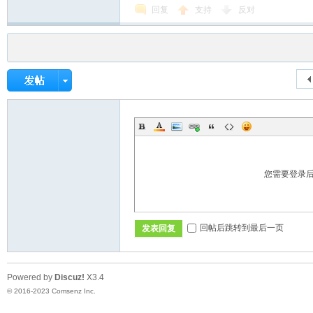
回复
支持
反对
m
您需要登录
回帖后跳转到最后一页
发表回复
Powered by
Discuz!
X3.4
© 2016-2023
Comsenz Inc.