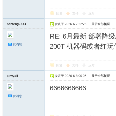
w.
回复
支持
反对
nanfeng2333
发表于 2026-6-7 22:26
|
显示全部楼层
RE: 6月最新 部署降
发消息
200T 机器码或者红玩使
96
回复
支持
反对
cswyail
发表于 2026-6-8 00:05
|
显示全部楼层
6666666666
发消息