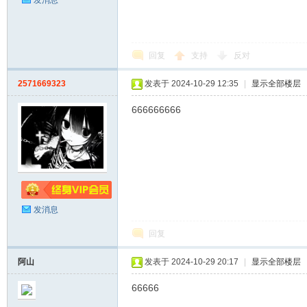
发消息
回复
支持
反对
游
2571669323
发表于 2024-10-29 12:35
|
显示全部楼层
666666666
戏
发消息
回复
阿山
发表于 2024-10-29 20:17
|
显示全部楼层
66666