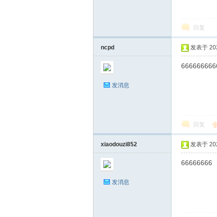
回复
辅
ncpd
发表于 2025
666666666
发消息
回复
助
xiaodouzi852
发表于 2026
66666666
发消息