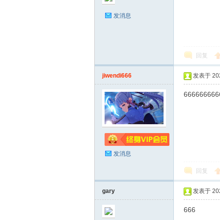
发消息
回复
辅
jiwendi666
发表于 2026
666666666
发消息
助
回复
gary
发表于 2026
666