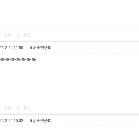
支持
反对
-2-24 11:59
|
显示全部楼层
666666666666666
支持
反对
-2-24 15:02
|
显示全部楼层