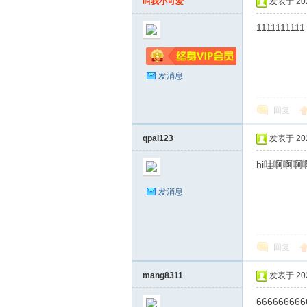
叫我小可爱
发表于 2026
1111111111
发消息
回复
坛
qpal123
发表于 2026
hi哇啊啊
发消息
回复
-
mang8311
发表于 2026
666666666