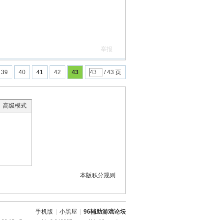
举报
39
40
41
42
43
/ 43 页
高级模式
本版积分规则
手机版
|
小黑屋
|
96辅助游戏论坛