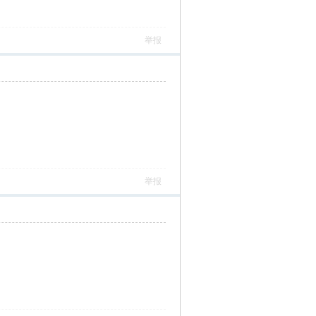
举报
举报