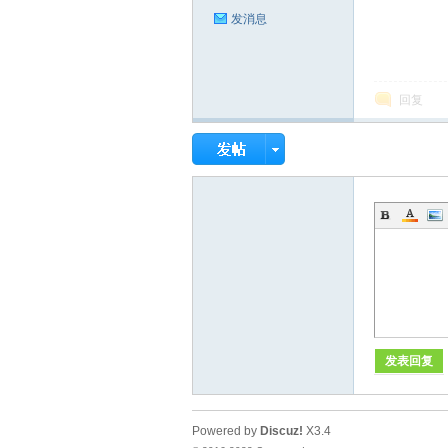
发消息
工
回复
具|
发表回复
Powered by
Discuz!
X3.4