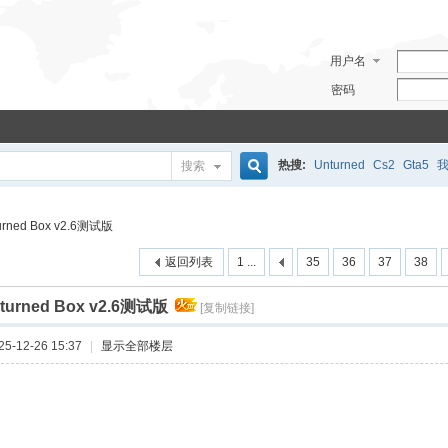
用户名
密码
热搜:
Unturned
Cs2
Gta5
搜索
搜
urned Box v2.6测试版
返回列表
1 ...
35
36
37
38
索
nturned Box v2.6测试版
[复制链接]
-12-26 15:37
|
显示全部楼层