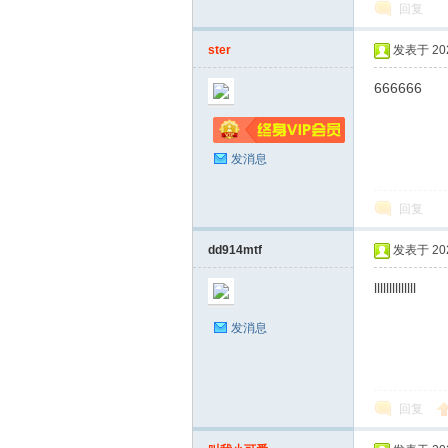
回复
游
ster
发表于 2026
666666
发消息
回复
戏
dd914mtf
发表于 2026
llllllllllllll
发消息
回复
论