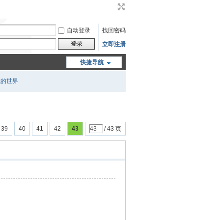
自动登录
找回密码
登录
立即注册
快捷导航
我的世界
39
40
41
42
43
/ 43 页